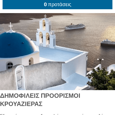
ΔΗΜΟΦΙΛΕΊΣ ΠΡΟΟΡΙΣΜΟΊ
ΚΡΟΥΑΖΙΈΡΑΣ