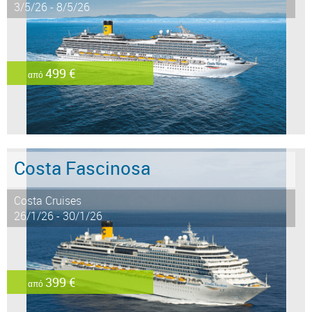
3/5/26 - 8/5/26
499 €
από
Costa Fascinosa
Costa Cruises
26/1/26 - 30/1/26
399 €
από