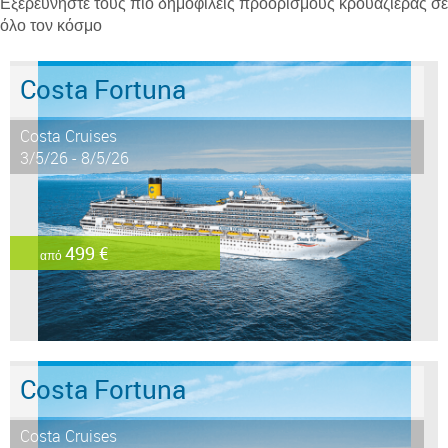
Εξερευνήστε τους πιο δημοφιλείς προορισμούς κρουαζιέρας σε
όλο τον κόσμο
Costa Fortuna
Costa Cruises
3/5/26 - 8/5/26
499 €
από
Costa Fortuna
Costa Cruises