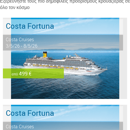
Εξερευνήστε τους πιο δημοφιλείς προορισμούς κρουαζιέρας σε
όλο τον κόσμο
Costa Fortuna
Costa Cruises
3/5/26 - 8/5/26
499 €
από
Costa Fortuna
Costa Cruises