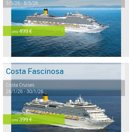
3/5/26 - 8/5/26
499 €
από
Costa Fascinosa
Costa Cruises
26/1/26 - 30/1/26
399 €
από