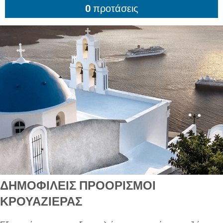
ΔΗΜΟΦΙΛΕΊΣ ΠΡΟΟΡΙΣΜΟΊ
ΚΡΟΥΑΖΙΈΡΑΣ